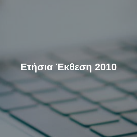
Ετήσια Έκθεση 2010